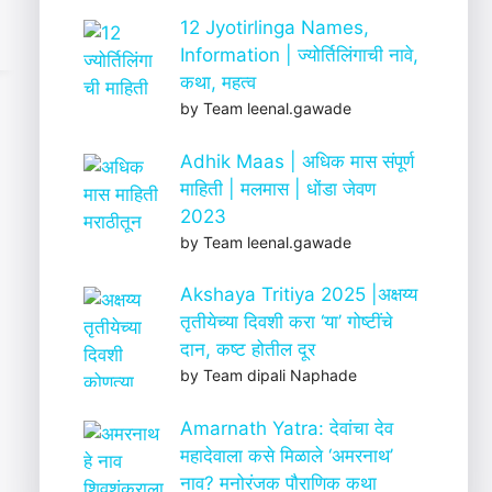
12 Jyotirlinga Names,
Information | ज्योर्तिलिंगाची नावे,
कथा, महत्व
by Team leenal.gawade
Adhik Maas | अधिक मास संपूर्ण
माहिती | मलमास | धोंडा जेवण
2023
by Team leenal.gawade
Akshaya Tritiya 2025 |अक्षय्य
तृतीयेच्या दिवशी करा ‘या’ गोष्टींचे
दान, कष्ट होतील दूर
by Team dipali Naphade
Amarnath Yatra: देवांचा देव
महादेवाला कसे मिळाले ‘अमरनाथ’
नाव? मनोरंजक पौराणिक कथा