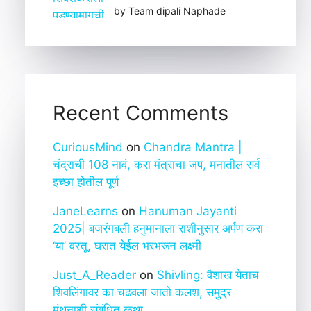
by Team dipali Naphade
Recent Comments
CuriousMind
on
Chandra Mantra |
चंद्राची 108 नावं, करा मंत्राचा जप, मनातील सर्व
इच्छा होतील पूर्ण
JaneLearns
on
Hanuman Jayanti
2025| बजरंगबली हनुमानाला राशीनुसार अर्पण करा
‘या’ वस्तू, घरात येईल भरभरून लक्ष्मी
Just_A_Reader
on
Shivling: वैशाख येताच
शिवलिंगावर का चढवला जातो कलश, समुद्र
मंथनाशी संबंधित कथा