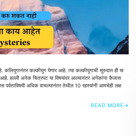
ुगानंतर कल्कीयुग येणार आहे. त्या कल्कीयुगाची सुरुवात ही या
ले आहे. हल्ली अनेक चित्रपट या विषयांवर आल्यानंतर अनेकांना कैलास
लास पर्वताविषयी अधिक वाचल्यानंतर तेथील 10 रहस्यांनी आमचेही लक्ष
READ MORE