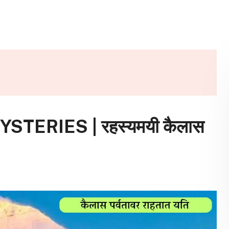
TERIES | रहस्यमयी कैलास