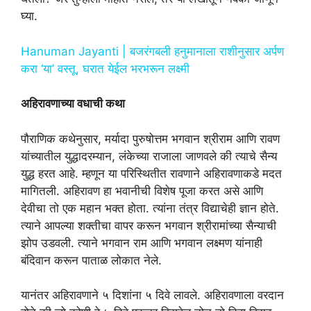
घ्या.
Hanuman Jayanti | बजरंगबली हनुमानाला राशीनुसार अर्पण
करा ‘या’ वस्तू, घरात येईल भरभरून लक्ष्मी
अहिरावणाच्या वधाची कथा
पौराणिक कथेनुसार, मर्यादा पुरुषोत्तम भगवान श्रीराम आणि रावण
यांच्यातील युद्धादरम्यान, लंकेच्या राजाला जाणवले की त्याचे सैन्य
युद्ध हरत आहे. म्हणून या परिस्थितीत रावणाने अहिरावणाकडे मदत
मागितली. अहिरावण हा भवानीची विशेष पूजा करत असे आणि
देवीचा तो एक महान भक्त होता. त्यांना तंत्र विद्याचेही ज्ञान होते.
त्याने आपल्या शक्तीचा वापर करून भगवान श्रीरामांच्या सैन्याची
झोप उडवली. त्याने भगवान राम आणि भगवान लक्ष्मण यांनाही
बंदिवान करून पाताळ लोकात नेले.
यानंतर अहिरावणाने ५ दिशांना ५ दिवे लावले. अहिरावणाला वरदान