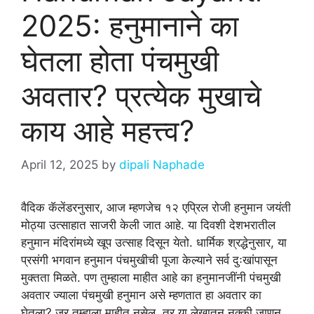
2025: हनुमानाने का
घेतला होता पंचमुखी
अवतार? प्रत्येक मुखाचे
काय आहे महत्त्व?
April 12, 2025
by
dipali Naphade
वैदिक कॅलेंडरनुसार, आज म्हणजेच १२ एप्रिल रोजी हनुमान जयंती
मोठ्या उत्साहात साजरी केली जात आहे. या दिवशी देशभरातील
हनुमान मंदिरांमध्ये खूप उत्साह दिसून येतो. धार्मिक श्रद्धेनुसार, या
प्रसंगी भगवान हनुमान पंचमुखीची पूजा केल्याने सर्व दुःखांपासून
मुक्तता मिळते. पण तुम्हाला माहीत आहे का हनुमानजींनी पंचमुखी
अवतार ज्याला पंचमुखी हनुमान असे म्हणतात हा अवतार का
घेतला? जर तुम्हाला माहीत नसेल, तर या लेखातून नक्की जाणून