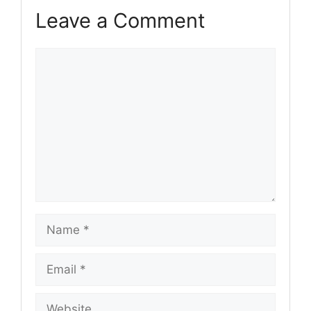
Leave a Comment
Comment
Name
Email
Website