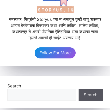
नमस्कार! मित्रांनो Storyus च्या माध्यमातून तुम्ही वाचू शकणार
आहात वेगवेगळ्या विषयाच्या कथा आणि कविता. शालेय कविता,
कथांपासून ते अगदी पौराणिक ऐतिहासिक अशा कथांचा साठा
म्हणजे आमची ही साईट असणार आहे.
Follow For More
Search
Search