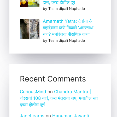
दान, कष्ट होतील दूर
by Team dipali Naphade
Amarnath Yatra: देवांचा देव
महादेवाला कसे मिळाले ‘अमरनाथ’
नाव? मनोरंजक पौराणिक कथा
by Team dipali Naphade
Recent Comments
CuriousMind
on
Chandra Mantra |
चंद्राची 108 नावं, करा मंत्राचा जप, मनातील सर्व
इच्छा होतील पूर्ण
JaneLearns
on
Hanuman Jayanti