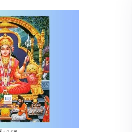
ोषी माता कथा