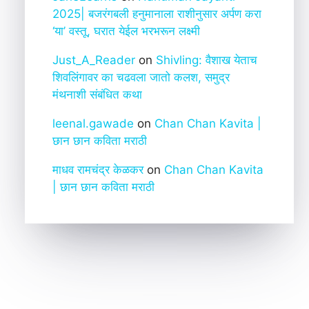
2025| बजरंगबली हनुमानाला राशीनुसार अर्पण करा
‘या’ वस्तू, घरात येईल भरभरून लक्ष्मी
Just_A_Reader
on
Shivling: वैशाख येताच
शिवलिंगावर का चढवला जातो कलश, समुद्र
मंथनाशी संबंधित कथा
leenal.gawade
on
Chan Chan Kavita |
छान छान कविता मराठी
माधव रामचंद्र केळकर
on
Chan Chan Kavita
| छान छान कविता मराठी