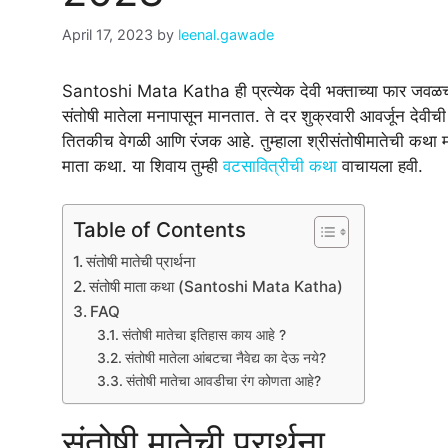
April 17, 2023
by
leenal.gawade
Santoshi Mata Katha ही प्रत्येक देवी भक्ताच्या फार जवळ
संतोषी मातेला मनापासून मानतात. ते दर शुक्रवारी आवर्जून देवी
तितकीच वेगळी आणि रंजक आहे. तुम्हाला श्रीसंतोषीमातेची कथा
माता कथा. या शिवाय तुम्ही
वटसावित्रीची कथा
वाचायला हवी.
Table of Contents
संतोषी मातेची प्रार्थना
संतोषी माता कथा (Santoshi Mata Katha)
FAQ
संतोषी मातेचा इतिहास काय आहे ?
संतोषी मातेला आंबटचा नैवेद्य का देऊ नये?
संतोषी मातेचा आवडीचा रंग कोणता आहे?
संतोषी मातेची प्रार्थना