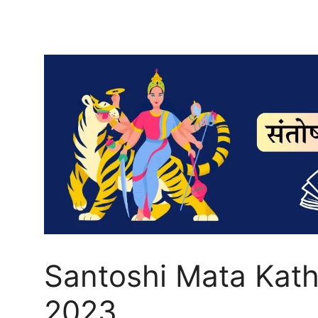
Santoshi Mata Katha 
2023