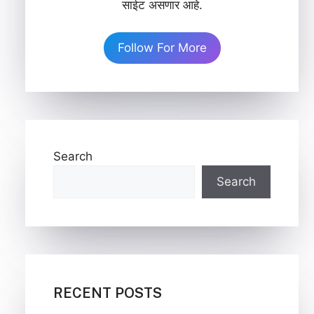
साईट असणार आहे.
Follow For More
Search
Search
RECENT POSTS