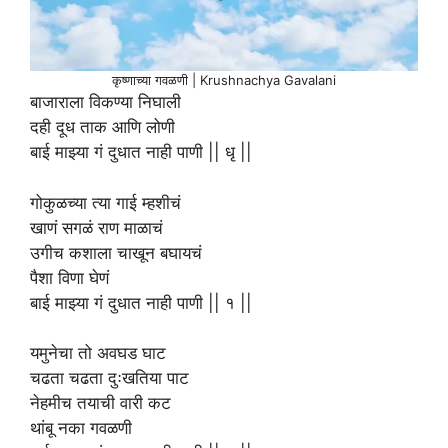
कृष्णाच्या गवळणी | Krushnachya Gavalani
बाजाराला विकण्या निघाली
दही दूध ताक आणि लोणी
बाई माझ्या गं दुधात नाही पाणी || धृ ||
गोकुळच्या त्या गाई म्हशीचं
खाणं सगळं राण माळाचं
उगीच कशाला चाखून बघायचं
पैशा विणा घेणं
बाई माझ्या गं दुधात नाही पाणी || १ ||
यमुनेचा तो अवघड घाट
चढता चढता दुःखतिया पाट
नेहमीच तयाची वारी कट
थांबू नका गवळणी