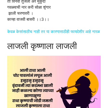
ती विनवी तुजला अरे मुकुंदा
गवळ्याची नार करी सोळा शृंगार
झाली चरणावरी ।
कान्हा वाजवी बासरी ।।3।।
केवळ केसांसाठीच नाही तर या कारणासाठीही फायदेशीर आहे नारळ
लाजली कृष्णाला लाजली