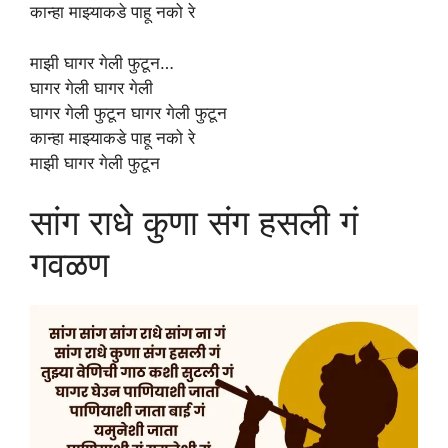
कान्हा माझ्याकडे पाहू नको रे
माझी घागर गेली फुटून…
घागर गेली घागर गेली
घागर गेली फुटून घागर गेली फुटून
कान्हा माझ्याकडे पाहू नको रे
माझी घागर गेली फुटून
सांग राधे कुणा संग हसली गं
गवळण