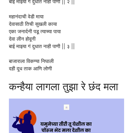
बाई माझ्या गं दुधात नाही पाणी || २ ||
महानंदाची वेडी माया
देवासाठी तिची सुखली काया
एका जनार्दनी पडू त्याच्या पाया
देवा लीन होवूनी
बाई माझ्या गं दुधात नाही पाणी || ३ ||
बाजाराला विकण्या निघाली
दही दूध ताक आणि लोणी
कन्हैया लागला तुझा रे छंद मला