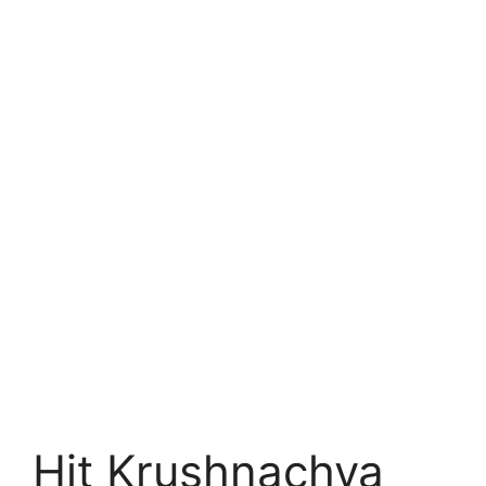
Hit Krushnachya