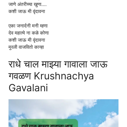
जाणे अंतरीच्या खुणा….
कशी जाऊ मी वृंदावना
एका जनार्दनी मनी म्हणा
देव महात्मे ना कळे कोणा
कशी जाऊ मी वृंदावना
मुरली वाजवितो कान्हा
राधे चाल माझ्या गावाला जाऊ
गवळण Krushnachya
Gavalani