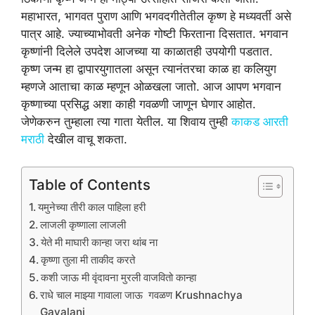
महाभारत, भागवत पुराण आणि भगवदगीतेतील कृष्ण हे मध्यवर्ती असे
पात्र आहे. ज्याच्याभोवती अनेक गोष्टी फिरताना दिसतात. भगवान
कृष्णांनी दिलेले उपदेश आजच्या या काळातही उपयोगी पडतात.
कृष्ण जन्म हा द्वापारयुगातला असून त्यानंतरचा काळ हा कलियुग
म्हणजे आताचा काळ म्हणून ओळखला जातो. आज आपण भगवान
कृष्णाच्या प्रसिद्ध अशा काही गवळणी जाणून घेणार आहोत.
जेणेकरुन तुम्हाला त्या गाता येतील. या शिवाय तुम्ही
काकड आरती
मराठी
देखील वाचू शकता.
Table of Contents
यमुनेच्या तीरी काल पाहिला हरी
लाजली कृष्णाला लाजली
येते मी माघारी कान्हा जरा थांब ना
कृष्णा तुला मी ताकीद करते
कशी जाऊ मी वृंदावना मुरली वाजवितो कान्हा
राधे चाल माझ्या गावाला जाऊ गवळण Krushnachya
Gavalani