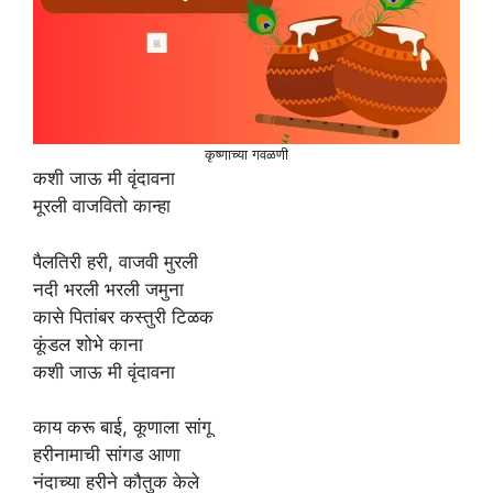
कृष्णाच्या गवळणी
कशी जाऊ मी वृंदावना
मूरली वाजवितो कान्हा
पैलतिरी हरी, वाजवी मुरली
नदी भरली भरली जमुना
कासे पितांबर कस्तुरी टिळक
कूंडल शोभे काना
कशी जाऊ मी वृंदावना
काय करू बाई, कूणाला सांगू
हरीनामाची सांगड आणा
नंदाच्या हरीने कौतुक केले