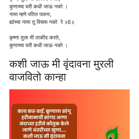
कुणाच्या घरी कधी जाऊ नको ।
नामा म्हणे पतित पावना,
ह्यांच्या नामा तू विसरू नको रे ॥6॥
कृष्णा तुला मी ताकीद करते,
कुणाच्या घरी कधी जाऊ नको ।
कशी जाऊ मी वृंदावना मुरली
वाजवितो कान्हा