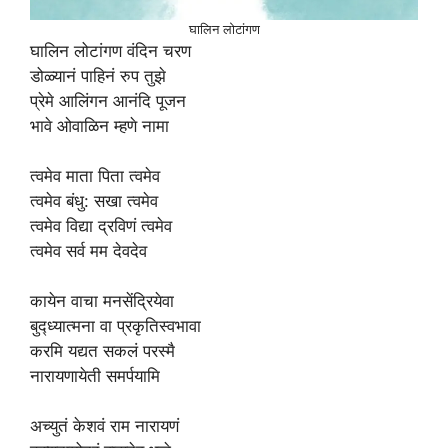
घालिन लोटांगण
घालिन लोटांगण वंदिन चरण
डोळ्यानं पाहिनं रुप तुझे
प्रेमे आलिंगन आनंदि पूजन
भावे ओवाळिन म्हणे नामा
त्वमेव माता पिता त्वमेव
त्वमेव बंधु: सखा त्वमेव
त्वमेव विद्या द्रविणं त्वमेव
त्वमेव सर्व मम देवदेव
कायेन वाचा मनसेंद्रियेवा
बुद्ध्यात्मना वा प्रकृतिस्वभावा
करमि यद्यत सकलं परस्मै
नारायणायेती समर्पयामि
अच्युतं केशवं राम नारायणं