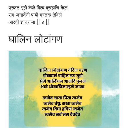
प्रकट गृह्ये केले विश्व ब्रम्हाचि केले
राम जनार्दनी पायी मस्तक ठेविले
आरती ज्ञानराजा || ४ ||
घालिन लोटांगण