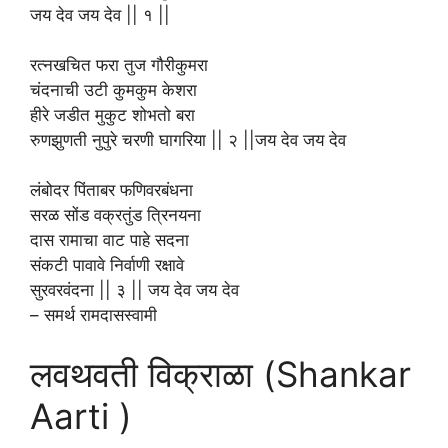
जय देव जय देव || १ ||
रत्नखचित फरा तुज गौरीकुमरा
चंदनाची उटी कुमकुम केशरा
हीरे जडीत मुकुट शोभतो बरा
रुणझुणती नुपुरे चरणी घागरिया || २ ||जय देव जय देव
लंबोदर पिंताबर फणिवरबंधना
सरळ सोंड वक्रतुंड त्रिनयना
दास रामाचा वाट पाहे सदना
संकटी पावावे निर्वाणी रक्षावे
सुरवरवंदना || ३ || जय देव जय देव
– समर्थ रामदासस्वामी
लवथवती विक्राळा (Shankar
Aarti )