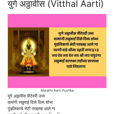
युगे अठ्ठावीस (Vitthal Aarti)
Marathi Aarti Pustika
युगे अठ्ठावीस वीटेवरी उभा
वामांगी रखुमाई दिसे दिव्य शोभा
पुंडलिकाचे भेटी परब्रम्ह आले गा