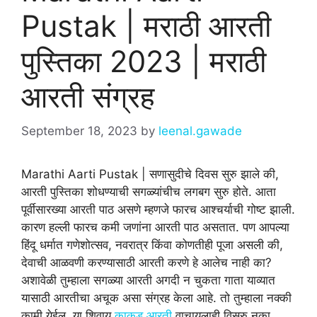
Pustak | मराठी आरती
पुस्तिका 2023 | मराठी
आरती संग्रह
September 18, 2023
by
leenal.gawade
Marathi Aarti Pustak | सणासुदीचे दिवस सुरु झाले की,
आरती पुस्तिका शोधण्याची सगळ्यांचीच लगबग सुरु होते. आता
पूर्वीसारख्या आरती पाठ असणे म्हणजे फारच आश्चर्याची गोष्ट झाली.
कारण हल्ली फारच कमी जणांना आरती पाठ असतात. पण आपल्या
हिंदू धर्मात गणेशोत्सव, नवरात्र किंवा कोणतीही पूजा असली की,
देवाची आळवणी करण्यासाठी आरती करणे हे आलेच नाही का?
अशावेळी तुम्हाला सगळ्या आरती अगदी न चुकता गाता याव्यात
यासाठी आरतीचा अचूक असा संग्रह केला आहे. तो तुम्हाला नक्की
कामी येईल. या शिवाय
काकड आरती
वाचायलाही विसरु नका