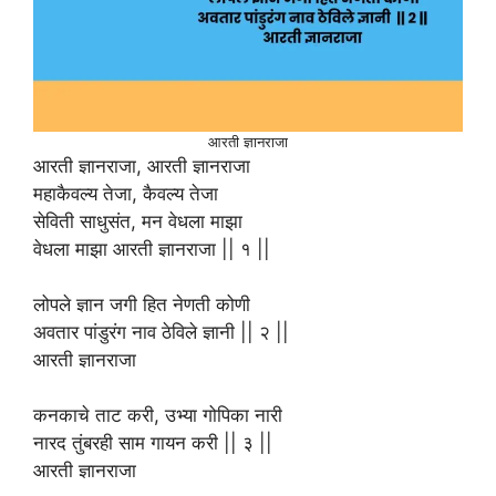
आरती ज्ञानराजा
आरती ज्ञानराजा, आरती ज्ञानराजा
महाकैवल्य तेजा, कैवल्य तेजा
सेविती साधुसंत, मन वेधला माझा
वेधला माझा आरती ज्ञानराजा || १ ||
लोपले ज्ञान जगी हित नेणती कोणी
अवतार पांडुरंग नाव ठेविले ज्ञानी || २ ||
आरती ज्ञानराजा
कनकाचे ताट करी, उभ्या गोपिका नारी
नारद तुंबरही साम गायन करी || ३ ||
आरती ज्ञानराजा