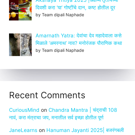
दिवशी करा ‘या’ गोष्टींचे दान, कष्ट होतील दूर
by Team dipali Naphade
Amarnath Yatra: देवांचा देव महादेवाला कसे
मिळाले ‘अमरनाथ’ नाव? मनोरंजक पौराणिक कथा
by Team dipali Naphade
Recent Comments
CuriousMind
on
Chandra Mantra | चंद्राची 108
नावं, करा मंत्राचा जप, मनातील सर्व इच्छा होतील पूर्ण
JaneLearns
on
Hanuman Jayanti 2025| बजरंगबली