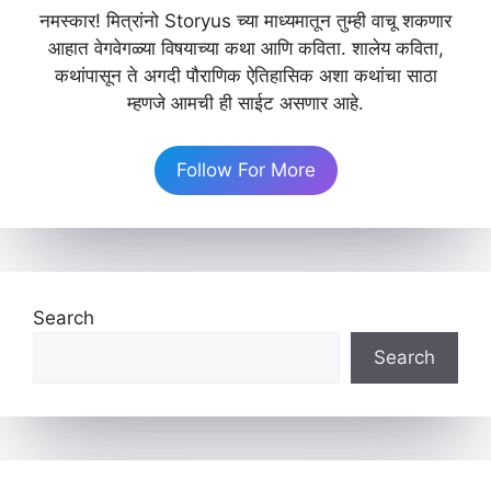
नमस्कार! मित्रांनो Storyus च्या माध्यमातून तुम्ही वाचू शकणार
आहात वेगवेगळ्या विषयाच्या कथा आणि कविता. शालेय कविता,
कथांपासून ते अगदी पौराणिक ऐतिहासिक अशा कथांचा साठा
म्हणजे आमची ही साईट असणार आहे.
Follow For More
Search
Search