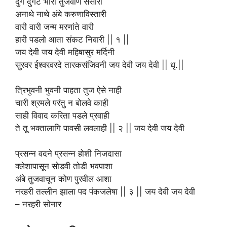
दुर्गे दुर्गट भारी तुजवीण संसारी
अनाथे नाथे अंबे करुणाविस्तारी
वारी वारी जन्म मरणांते वारी
हारी पडलो आता संकट निवारी || १ ||
जय देवी जय देवी महिषासुर मर्दिनी
सुरवर ईश्वरवरदे तारकसंजिवनी जय देवी जय देवी || धृ.||
त्रिभुवनी भुवनी पाहता तुज ऐसे नाही
चारी श्रमले परंतु न बोलवे काही
साही विवाद करिता पडले प्रवाही
ते तू भक्तालागि पावसी लवलाही || २ || जय देवी जय देवी
प्रसन्न वदने प्रसन्न होशी निजदासा
क्लेशापासून सोडवी तोडी भवपाशा
अंबे तुजवाचून कोण पुरवील आशा
नरहरी तल्लीन झाला पद पंकजलेषा || ३ || जय देवी जय देवी
– नरहरी सोनार