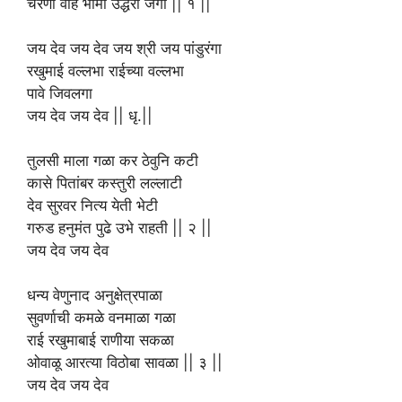
चरणी वाहे भीमा उद्धरी जगा || १ ||
जय देव जय देव जय श्री जय पांडुरंगा
रखुमाई वल्लभा राईच्या वल्लभा
पावे जिवलगा
जय देव जय देव || धृ.||
तुलसी माला गळा कर ठेवुनि कटी
कासे पितांबर कस्तुरी लल्लाटी
देव सुरवर नित्य येती भेटी
गरुड हनुमंत पुढे उभे राहती || २ ||
जय देव जय देव
धन्य वेणुनाद अनुक्षेत्रपाळा
सुवर्णाची कमळे वनमाळा गळा
राई रखुमाबाई राणीया सकळा
ओवाळू आरत्या विठोबा सावळा || ३ ||
जय देव जय देव