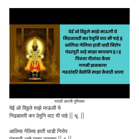
मराठी आरती पुस्तिका
येई ओ विठ्ठले माझे माऊली ये
निढळावरी कर ठेवुनि वाट मी पाहे || धृ. ||
आलिया गेलिया हाती धाडी निरोप