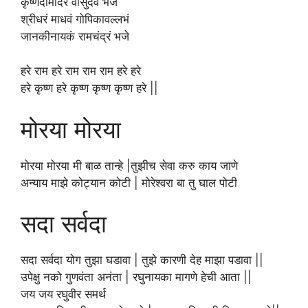
कृष्णदामोदरं वासुदेव भजे
श्रीधरं माधवं गोपिकावल्लभं
जानकीनायकं रामचंद्रं भजे
हरे राम हरे राम राम राम हरे हरे
हरे कृष्ण हरे कृष्ण कृष्ण कृष्ण हरे ||
मोरया मोरया
मोरया मोरया मी बाळ तान्हे |तुझीच सेवा करु काय जाणे
अन्याय माझे कोट्यान कोटी | मोरेश्वरा बा तु घाल पोटी
सदा सर्वदा
सदा सर्वदा योग तुझा घडावा | तुझे कारणी देह माझा पडावा ||
उपेक्षु नको गुणवंता अनंता | रघुनायका मागणे हेची आता ||
जय जय रघुवीर समर्थ