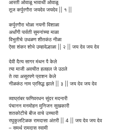
आरती ओवाळू भावार्थी ओवाळू
तूज कर्पुरगौरा जयदेव जयदेव || १ ||
कर्पुरगौरा भोळा नयनी विशाळा
अर्धांगी पार्वती सुमनांच्या माळा
विभुतीचे उधळण शीतकंठ नीळा
ऐसा शंकर शोभे उम्हावेल्हाळा || २ || जय देव जय देव
देवी दैत्य सागर मंथन पै केले
त्या माजी अवचीत हलहल जे उठले
ते त्वा असुरपणे प्राशन केले
नीळकंठ नाम प्रसिद्ध झाले || ३ || जय देव जय देव
व्याघ्रांबर फणिवरधन सुंदर मदनारी
पंचानन मनमोहन मुनिजन सुखकारी
शतकोटीचे बीज वाचे उच्चारी
रघुकुलटिळक रामदासा अंतरी || 4 || जय देव जय देव
– समर्थ रामदास स्वामी