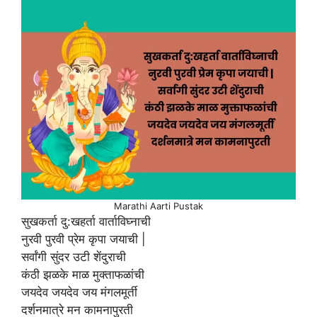
Marathi Aarti Pustak
सुखकर्ता दु:खहर्ता वार्ताविघ्नाची
नुरवी पुरवी प्रेम कृपा जयाची |
सर्वांगी सुंदर उटी शेंदुराची
कंठी झळके माळ मुक्ताफळांची
जयदेव जयदेव जय मंगलमूर्ती
दर्शनमात्रे मन कामनापुरती