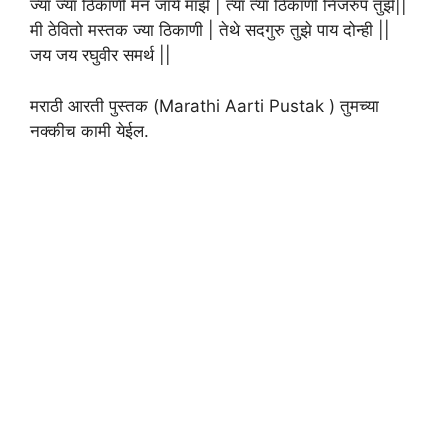
ज्या ज्या ठिकाणी मन जाये माझे | त्या त्या ठिकाणी निजरुप तुझे||
मी ठेवितो मस्तक ज्या ठिकाणी | तेथे सदगुरु तुझे पाय दोन्ही ||
जय जय रघुवीर समर्थ ||
मराठी आरती पुस्तक (Marathi Aarti Pustak ) तुमच्या
नक्कीच कामी येईल.