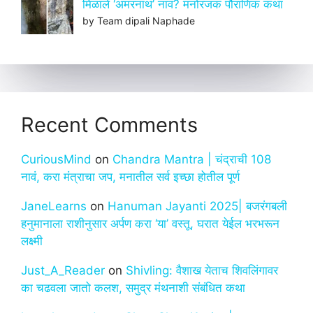
मिळाले ‘अमरनाथ’ नाव? मनोरंजक पौराणिक कथा
by Team dipali Naphade
Recent Comments
CuriousMind
on
Chandra Mantra | चंद्राची 108
नावं, करा मंत्राचा जप, मनातील सर्व इच्छा होतील पूर्ण
JaneLearns
on
Hanuman Jayanti 2025| बजरंगबली
हनुमानाला राशीनुसार अर्पण करा ‘या’ वस्तू, घरात येईल भरभरून
लक्ष्मी
Just_A_Reader
on
Shivling: वैशाख येताच शिवलिंगावर
का चढवला जातो कलश, समुद्र मंथनाशी संबंधित कथा