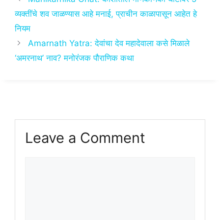
p
o
व्यक्तींचे शव जाळण्यास आहे मनाई, प्राचीन काळापासून आहेत हे
k
नियम
Amarnath Yatra: देवांचा देव महादेवाला कसे मिळाले
‘अमरनाथ’ नाव? मनोरंजक पौराणिक कथा
Leave a Comment
Comment