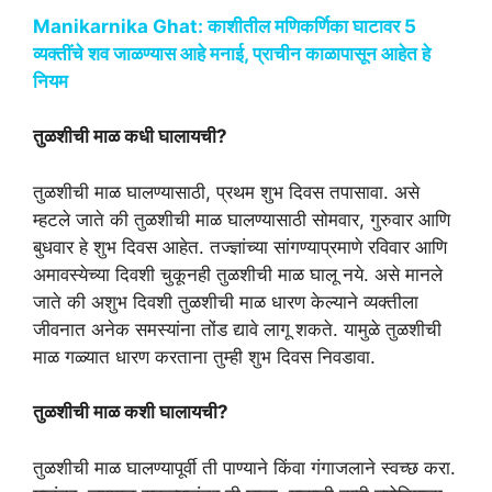
Manikarnika Ghat: काशीतील मणिकर्णिका घाटावर 5
व्यक्तींचे शव जाळण्यास आहे मनाई, प्राचीन काळापासून आहेत हे
नियम
तुळशीची माळ कधी घालायची?
तुळशीची माळ घालण्यासाठी, प्रथम शुभ दिवस तपासावा. असे
म्हटले जाते की तुळशीची माळ घालण्यासाठी सोमवार, गुरुवार आणि
बुधवार हे शुभ दिवस आहेत. तज्ज्ञांच्या सांगण्याप्रमाणे रविवार आणि
अमावस्येच्या दिवशी चुकूनही तुळशीची माळ घालू नये. असे मानले
जाते की अशुभ दिवशी तुळशीची माळ धारण केल्याने व्यक्तीला
जीवनात अनेक समस्यांना तोंड द्यावे लागू शकते. यामुळे तुळशीची
माळ गळ्यात धारण करताना तुम्ही शुभ दिवस निवडावा.
तुळशीची माळ कशी घालायची?
तुळशीची माळ घालण्यापूर्वी ती पाण्याने किंवा गंगाजलाने स्वच्छ करा.