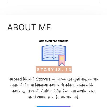
ABOUT ME
नमस्कार! मित्रांनो Storyus च्या माध्यमातून तुम्ही वाचू शकणार
आहात वेगवेगळ्या विषयाच्या कथा आणि कविता. शालेय कविता,
कथांपासून ते अगदी पौराणिक ऐतिहासिक अशा कथांचा साठा
म्हणजे आमची ही साईट असणार आहे.