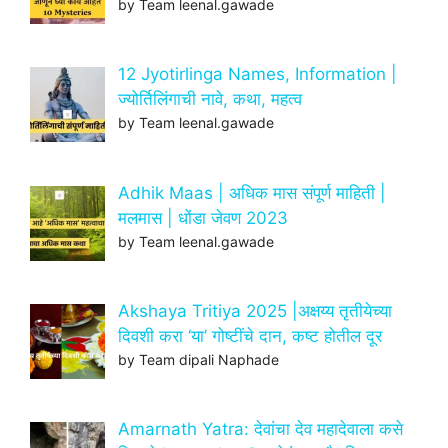
by Team leenal.gawade
12 Jyotirlinga Names, Information |
ज्योर्तिलिंगाची नावे, कथा, महत्व
by Team leenal.gawade
Adhik Maas | अधिक मास संपूर्ण माहिती |
मलमास | धोंडा जेवण 2023
by Team leenal.gawade
Akshaya Tritiya 2025 |अक्षय्य तृतीयेच्या
दिवशी करा ‘या’ गोष्टींचे दान, कष्ट होतील दूर
by Team dipali Naphade
Amarnath Yatra: देवांचा देव महादेवाला कसे