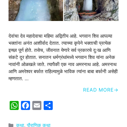
देवांचा देव महादेवाचा महिमा अद्वितीय आहे. भगवान शिव आपल्या
भक्तांना अनंत आशीर्वाद देतात. त्याच्या कृपेने भक्ताची प्रत्येक
इच्छा पूर्ण होते. तसेच, जीवनात येणारे सर्व प्रकारचे दुःख आणि
संकटे दूर होतात. सनातन धर्मग्रंथांमध्ये भगवान शिव यांना अनेक
नावांनी ओळखले जाते. त्यापैकी एक नाव अमरनाथ आहे. अमरनाथ
आणि अमरेश्वर बर्फात राहिल्यामुळे भाविक त्यांना बाबा बर्फानी असेही
म्हणतात. …
READ MORE
W
F
E
S
h
a
m
h
at
c
ai
ar
Categories
कथा
,
पौराणिक कथा