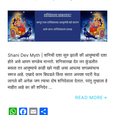
Shani Dev Myth | शनिची दशा सुरु झाली की आयुष्याची दशा
होते असे आपण सगळेच मानतो. शनिसारखा देव जर कुंडलीत
बसला तर आयुष्याचे काही खरे नाही असा आपल्या सगळ्यांचाच
समज आहे. एखादे काम बिघडले किंवा सतत अपयश पदरी येऊ
लागले की अनेक जण त्याचा दोष शनिदेवाला देतात. परंतु तुम्हाला हे
माहीत आहे का की शनिदेव …
READ MORE
W
F
E
S