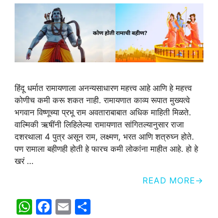
हिंदू धर्मात रामायणाला अनन्यसाधारण महत्त्व आहे आणि हे महत्त्व
कोणीच कमी करू शकत नाही. रामायणात काव्य रूपात मुख्यत्वे
भगवान विष्णूच्या प्रभू राम अवताराबाबात अधिक माहिती मिळते.
वाल्मिकी ऋषींनी लिहिलेल्या रामायणात सांगितल्यानुसार राजा
दशरथाला 4 पुत्र असून राम, लक्ष्मण, भरत आणि शत्रुघ्न होते.
पण रामाला बहीणही होती हे फारच कमी लोकांना माहीत आहे. हो हे
खरं …
READ MORE
W
F
E
S