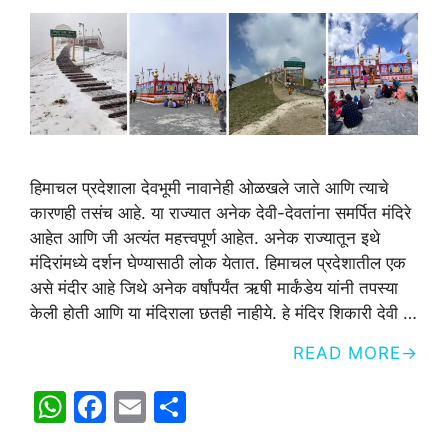
हिमाचल प्रदेशाला देवभूमी नावानेही ओळखले जाते आणि त्याचे
कारणही तसंच आहे. या राज्यात अनेक देवी-देवतांना समर्पित मंदिरे
आहेत आणि जी अत्यंत महत्त्वपूर्ण आहेत. अनेक राज्यातून इथे
मंदिरांमध्ये दर्शन घेण्यासाठी लोक येतात. हिमाचल प्रदेशातील एक
असे मंदीर आहे जिथे अनेक वर्षांपर्यंत ऋषी मार्कंडेय यांनी तपस्या
केली होती आणि या मंदिराला छतही नाहीये. हे मंदिर शिकारी देवी …
READ MORE
W
F
E
S
h
a
m
h