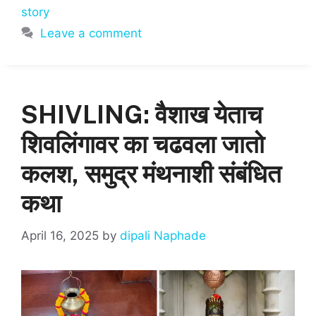
A
b
story
p
o
Leave a comment
p
o
k
SHIVLING: वैशाख येताच
शिवलिंगावर का चढवला जातो
कलश, समुद्र मंथनाशी संबंधित
कथा
April 16, 2025
by
dipali Naphade