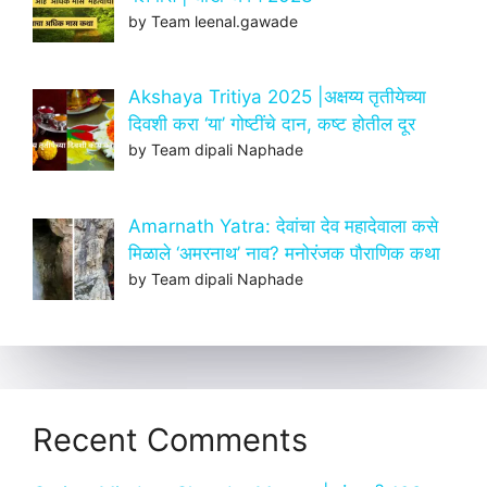
by Team leenal.gawade
Akshaya Tritiya 2025 |अक्षय्य तृतीयेच्या
दिवशी करा ‘या’ गोष्टींचे दान, कष्ट होतील दूर
by Team dipali Naphade
Amarnath Yatra: देवांचा देव महादेवाला कसे
मिळाले ‘अमरनाथ’ नाव? मनोरंजक पौराणिक कथा
by Team dipali Naphade
Recent Comments