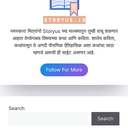
नमस्कार! मित्रांनो Storyus च्या माध्यमातून तुम्ही वाचू शकणार
आहात वेगवेगळ्या विषयाच्या कथा आणि कविता. शालेय कविता,
कथांपासून ते अगदी पौराणिक ऐतिहासिक अशा कथांचा साठा
म्हणजे आमची ही साईट असणार आहे.
Follow For More
Search
Search