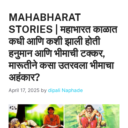
p
o
k
MAHABHARAT
STORIES | महाभारत काळात
कधी आणि कशी झाली होती
हनुमान आणि भीमाची टक्कर,
मारूतीने कसा उतरवला भीमाचा
अहंकार?
April 17, 2025
by
dipali Naphade