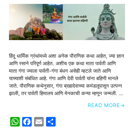
हिंदू धार्मिक ग्रंथांमध्ये अशा अनेक पौराणिक कथा आहेत, ज्या ज्ञान
आणि रसाने परिपूर्ण आहेत. अशीच एक कथा माता पार्वती आणि
माता गंगा ज्याला पार्वती-गंगा बंधन असेही म्हटले जाते आणि
याच्याशी संबंधित आहे. गंगा आणि देवी पार्वती यांना बहिणी मानले
जाते. पौराणिक कथेनुसार, गंगा ब्रह्मदेवाच्या कमंडलूपासून उत्पन्न
झाली, तर पार्वती हिमालय आणि मेनकाची कन्या म्हणून जन्मली. …
READ MORE
W
F
E
S
h
a
m
h