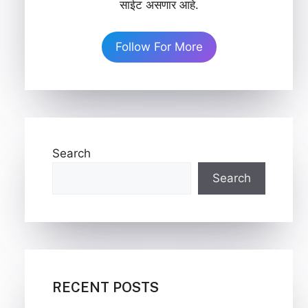
साईट असणार आहे.
Follow For More
Search
Search
RECENT POSTS