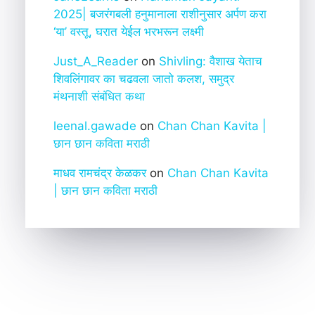
2025| बजरंगबली हनुमानाला राशीनुसार अर्पण करा
‘या’ वस्तू, घरात येईल भरभरून लक्ष्मी
Just_A_Reader
on
Shivling: वैशाख येताच
शिवलिंगावर का चढवला जातो कलश, समुद्र
मंथनाशी संबंधित कथा
leenal.gawade
on
Chan Chan Kavita |
छान छान कविता मराठी
माधव रामचंद्र केळकर
on
Chan Chan Kavita
| छान छान कविता मराठी