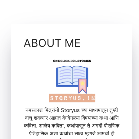
ABOUT ME
नमस्कार! मित्रांनो Storyus च्या माध्यमातून तुम्ही
वाचू शकणार आहात वेगवेगळ्या विषयाच्या कथा आणि
कविता. शालेय कविता, कथांपासून ते अगदी पौराणिक
ऐतिहासिक अशा कथांचा साठा म्हणजे आमची ही