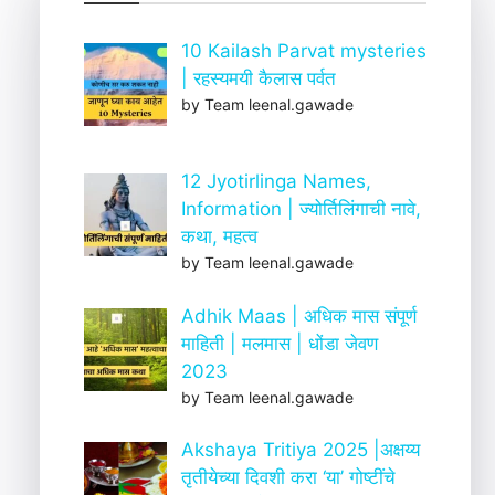
10 Kailash Parvat mysteries
| रहस्यमयी कैलास पर्वत
by Team leenal.gawade
12 Jyotirlinga Names,
Information | ज्योर्तिलिंगाची नावे,
कथा, महत्व
by Team leenal.gawade
Adhik Maas | अधिक मास संपूर्ण
माहिती | मलमास | धोंडा जेवण
2023
by Team leenal.gawade
Akshaya Tritiya 2025 |अक्षय्य
तृतीयेच्या दिवशी करा ‘या’ गोष्टींचे