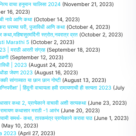
त्य वाचा हनुमान चालिसा 2024
(November 21, 2023)
er 16, 2023)
ची नावे आणि कथा
(October 14, 2023)
 घरच्या घरी, पुजाविधी आणि कथा
(October 4, 2023)
,महिषासुरमर्दिनी स्त्रोत,नवरात्र व्रत
(October 2, 2023)
osti Marathi 5
(October 2, 2023)
3 | मराठी आरती संग्रह
(September 18, 2023)
वळणी
(September 12, 2023)
ूजाविधी | 2023
(August 24, 2023)
 धोंडा जेवण 2023
(August 16, 2023)
की सांगाव्यात या छान छान गोष्टी
(August 13, 2023)
परीक्षा' | हिंदूनी वाचायला हवी रामायणाची ही सत्यता 2023
(July
ार कथा 2, प्रत्येकाने वाचावी अशी सत्यकथा
(June 23, 2023)
 रामायण कथासार मराठी -1 आरंभ
(June 20, 2023)
समर्थ- कथा, तारकमंत्र प्रत्येकाने करावा पाठ
(June 1, 2023)
(May 10, 2023)
tha 2023
(April 27, 2023)