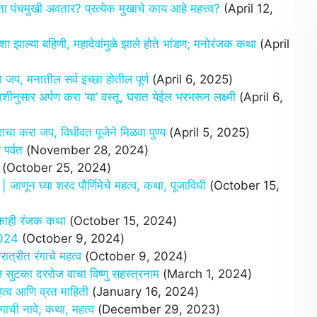
चमुखी अवतार? प्रत्येक मुखाचे काय आहे महत्त्व?
(April 12,
झाल्या बहिणी, महादेवांमुळे झाले होते भांडण; मनोरंजक कथा
(April
प, मनातील सर्व इच्छा होतील पूर्ण
(April 6, 2025)
ार अर्पण करा ‘या’ वस्तू, घरात येईल भरभरून लक्ष्मी
(April 6,
ा करा जप, विधीवत पूजेने मिळवा पुण्य
(April 5, 2025)
पर्वत
(November 28, 2024)
(October 25, 2024)
 घ्या शरद पौर्णिमेचे महत्व, कथा, पूजाविधी
(October 15,
 काही रंजक कथा
(October 15, 2024)
2024
(October 9, 2024)
रीत रंगाचे महत्व
(October 9, 2024)
ुटका दररोज वाचा विष्णु सहस्त्रनाम
(March 1, 2024)
्व आणि व्रत माहिती
(January 16, 2024)
ाची नावे, कथा, महत्व
(December 29, 2023)