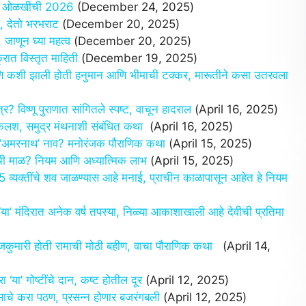
पण ओळखीची 2026
(December 24, 2025)
, देतो भरभराट
(December 20, 2025)
ाणून घ्या महत्व
(December 20, 2025)
 विस्तृत माहिती
(December 19, 2025)
शी झाली होती हनुमान आणि भीमाची टक्कर, मारूतीने कसा उतरवला
िष्णू पुराणात सांगितले स्पष्ट, वाचून हादराल
(April 16, 2025)
कलश, समुद्र मंथनाशी संबंधित कथा
(April 16, 2025)
े ‘अमरनाथ’ नाव? मनोरंजक पौराणिक कथा
(April 15, 2025)
 माळ? नियम आणि अध्यात्मिक लाभ
(April 15, 2025)
यक्तींचे शव जाळण्यास आहे मनाई, प्राचीन काळापासून आहेत हे नियम
ा’ मंदिरात अनेक वर्ष तपस्या, निळ्या आकाशाखाली आहे देवीची प्रतिमा
जकुमारी होती रामाची मोठी बहीण, वाचा पौराणिक कथा
(April 14,
या’ गोष्टींचे दान, कष्ट होतील दूर
(April 12, 2025)
ाचे करा पठण, प्रसन्न होणार बजरंगबली
(April 12, 2025)