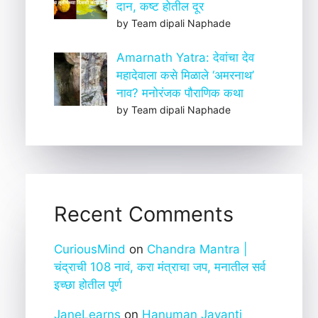
दान, कष्ट होतील दूर
by Team dipali Naphade
Amarnath Yatra: देवांचा देव
महादेवाला कसे मिळाले ‘अमरनाथ’
नाव? मनोरंजक पौराणिक कथा
by Team dipali Naphade
Recent Comments
CuriousMind
on
Chandra Mantra |
चंद्राची 108 नावं, करा मंत्राचा जप, मनातील सर्व
इच्छा होतील पूर्ण
JaneLearns
on
Hanuman Jayanti