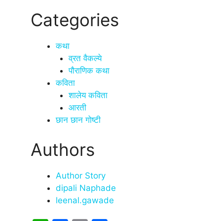
Categories
कथा
व्रत वैकल्ये
पौराणिक कथा
कविता
शालेय कविता
आरती
छान छान गोष्टी
Authors
Author Story
dipali Naphade
leenal.gawade