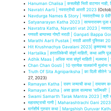
Hanuman Chalisa | कसलीही भिती वाटणार नाही, नि
Navratri Aarti | नवरात्रीची आरती 2023
(Octob
Navdurga Names & Story | नवरात्रीच्या 9 देवीं
Satyanarayan Katha 2023 | सत्यनारायण पूजा करा
Navratra Katha, Navratri vrat 2023 | नवरात्र कथा
गणपती बाप्पाच्या गोष्टी मराठी | Ganpati Bappa G
Marathi Aarti Pustak | मराठी आरती पुस्तिका 202
Hit Krushnachya Gavalani 2023| कृष्णाच्या ग
Hartalika | हरतालिकेची संपूर्ण माहिती, कथा आणि प
Adhik Maas | अधिक मास संपूर्ण माहिती | मलमास |
Chan Chan Gosti | 10 प्रत्येक पालकांनी मुलांना नक्
Truth Of Sita Agnipariksha | का दिली सीतेने 'अग्नि
27, 2023)
Ramayan Katha | रावण जन्माची कथा | रामायण कथास
Ramayan Katha | असा झाला वाल्याचा 'वाल्मिकी' |
Swami Samarth Tarak Mantra 2023 | श्री स्वामी 
महाराष्ट्राची गाणी | Maharashtrachi Gani 2023
मार्गशीर्ष गुरुवार कथा | Margshish Guruvar Ka